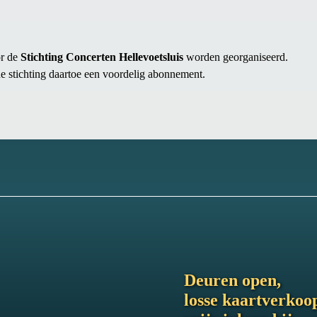
or de
Stichting Concerten Hellevoetsluis
worden georganiseerd.
de stichting daartoe een voordelig abonnement.
Deuren open,
losse kaartverkoo