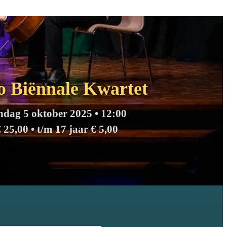
o Biënnale Kwartet
ndag 5 oktober 2025 • 12:00
 25,00 • t/m 17 jaar € 5,00