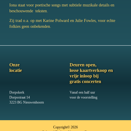
Iona staat voor poetische songs met subtiele muzikale details en
beschouwende teksten.
Zij trad o.a. op met Karine Polward en Julie Fowles, voor echte
folkies geen onbekenden.
Onze
Deuren open,
locatie
losse kaartverkoop en
vrije inloop bij
gratis concerten
Dorpskerk
Vanaf een half uur
Dorpsstraat 14
voor de voorstelling
3223 BG Nieuwenhoorn
Copyright© 2026