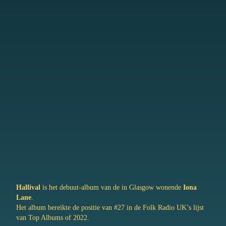
Hallival
is het debuut-album van de in Glasgow wonende
Iona
Lane
.
Het album bereikte de positie van #27 in de Folk Radio UK’s lijst
van Top Albums of 2022.